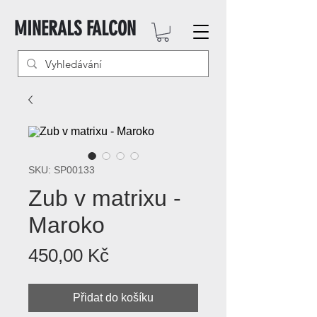
MINERALS FALCON
SKU: SP00133
Zub v matrixu -
Maroko
Cena
450,00 Kč
Přidat do košíku