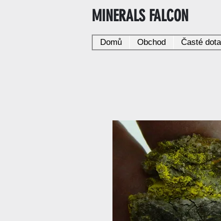
MINERALS FALCON
Domů
Obchod
Časté dot