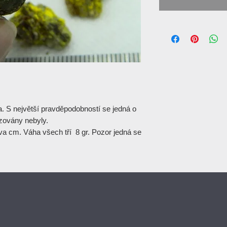
a. S největší pravděpodobností se jedná o
yzovány nebyly.
dva cm. Váha všech tří 8 gr. Pozor jedná se