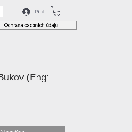
Přihlásit
Ochrana osobních údajů
 Bukov (Eng:
ena