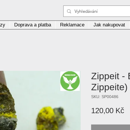
azy
Doprava a platba
Reklamace
Jak nakupovat
Zippeit -
Zippeite)
SKU: SP00486
C
120,00 Kč