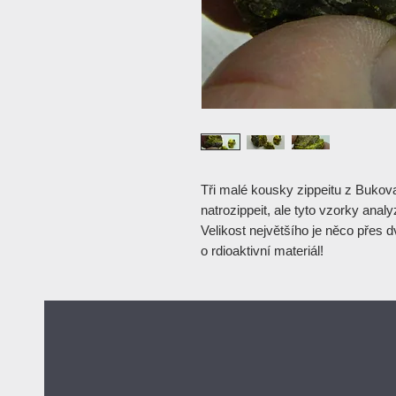
Tři malé kousky zippeitu z Bukov
natrozippeit, ale tyto vzorky anal
Velikost největšího je něco přes 
o rdioaktivní materiál!