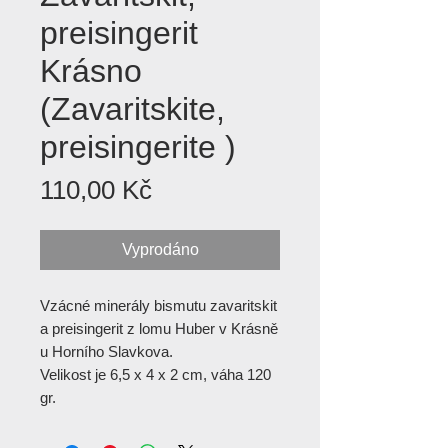
preisingerit
Krásno
(Zavaritskite,
preisingerite )
Cena
110,00 Kč
Vyprodáno
Vzácné minerály bismutu zavaritskit
a preisingerit z lomu Huber v Krásně
u Horního Slavkova.
Velikost je 6,5 x 4 x 2 cm, váha 120
gr.