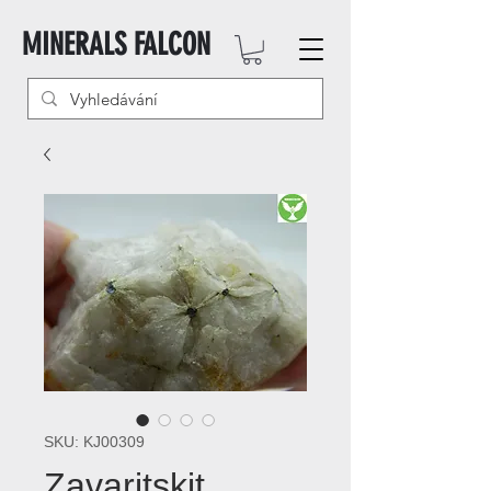
MINERALS FALCON
SKU: KJ00309
Zavaritskit,