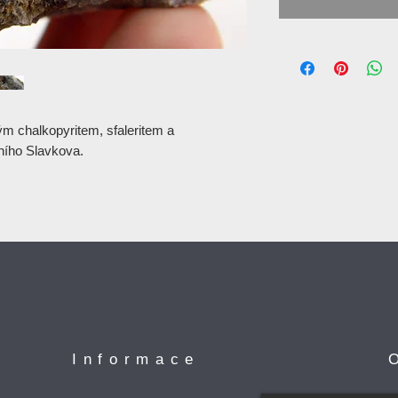
ným chalkopyritem, sfaleritem a
ního Slavkova.
Informace