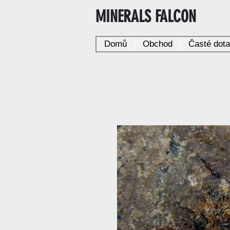
MINERALS FALCON
Domů
Obchod
Časté dot