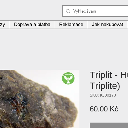
azy
Doprava a platba
Reklamace
Jak nakupovat
Triplit - 
Triplite)
SKU: KJ00170
Ce
60,00 Kč