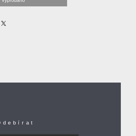
Vyprodáno
Odebírat