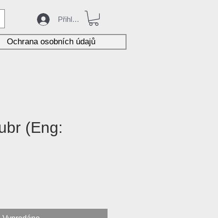
Přihlásit
Ochrana osobních údajů
Hubr (Eng:
na