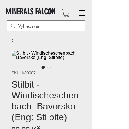
MINERALS FALCON
SKU: KJ0007
Stilbit -
Windischeschen
bach, Bavorsko
(Eng: Stilbite)