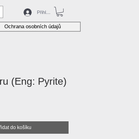
Přihlásit
Ochrana osobních údajů
eru (Eng: Pyrite)
ena
řidat do košíku