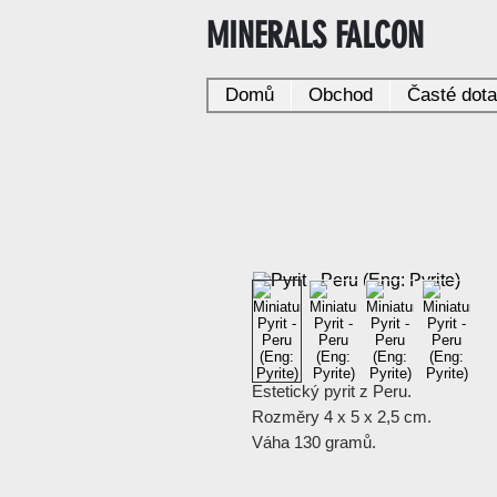
MINERALS FALCON
Domů
Obchod
Časté dot
Estetický pyrit z Peru.
Rozměry 4 x 5 x 2,5 cm.
Váha 130 gramů.