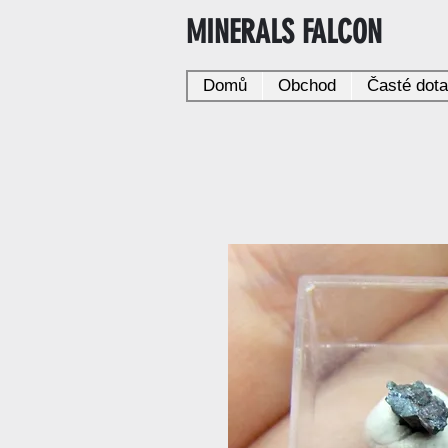
MINERALS FALCON
Domů
Obchod
Časté dot