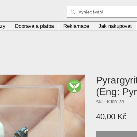
azy
Doprava a platba
Reklamace
Jak nakupovat
Pyrargyri
(Eng: Pyr
SKU: KJ00133
Ce
40,00 Kč