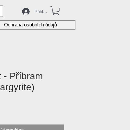
Přihlásit
Ochrana osobních údajů
t - Příbram
argyrite)
na