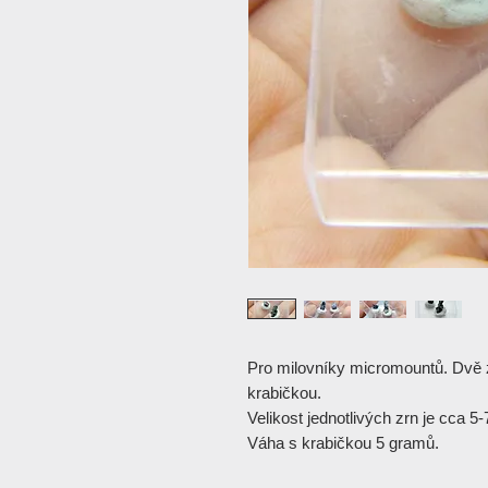
Pro milovníky micromountů. Dvě z
krabičkou.
Velikost jednotlivých zrn je cca 5
Váha s krabičkou 5 gramů.