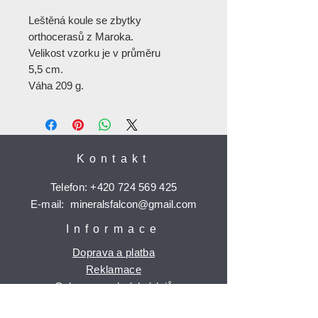
Leštěná koule se zbytky
orthocerasů z Maroka.
Velikost vzorku je v průměru
5,5 cm.
Váha 209 g.
Kontakt
Telefon:
+420 724 569 425
E-mail:
mineralsfalcon
@gmail.com
Informace
Doprava a platba
Reklamace
Ochrana osobních údajů
Časté dotazy