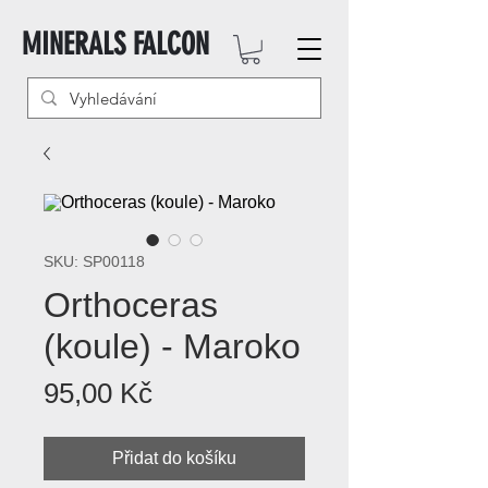
MINERALS FALCON
SKU: SP00118
Orthoceras
(koule) - Maroko
Cena
95,00 Kč
Přidat do košíku