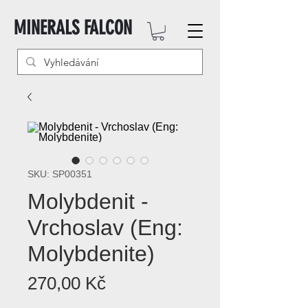
MINERALS FALCON
SKU: SP00351
Molybdenit -
Vrchoslav (Eng:
Molybdenite)
Cena
270,00 Kč