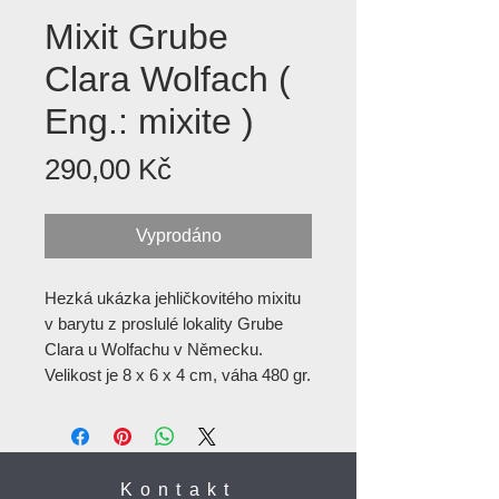
Mixit Grube
Clara Wolfach (
Eng.: mixite )
Cena
290,00 Kč
Vyprodáno
Hezká ukázka jehličkovitého mixitu
v barytu z proslulé lokality Grube
Clara u Wolfachu v Německu.
Velikost je 8 x 6 x 4 cm, váha 480 gr.
Kontakt