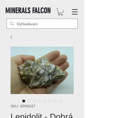
MINERALS FALCON
SKU: SP00247
Lepidolit - Dobrá