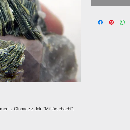
emeni z Cínovce z dolu "Militärschacht".