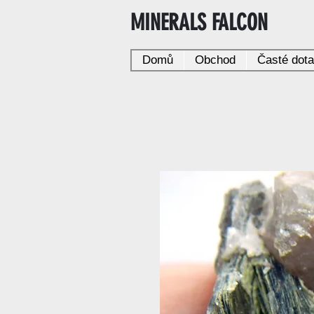
MINERALS FALCON
Domů
Obchod
Časté dot