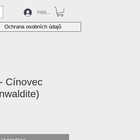
Přihlásit
Ochrana osobních údajů
 - Cínovec
nwaldite)
na