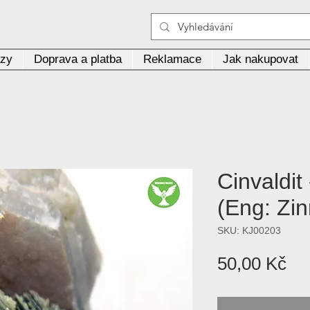
azy
Doprava a platba
Reklamace
Jak nakupovat
Cinvaldit
(Eng: Zin
SKU: KJ00203
Ce
50,00 Kč