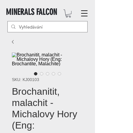
MINERALS FALCON
SKU: KJ00103
Brochanitit,
malachit -
Michalovy Hory
(Eng: