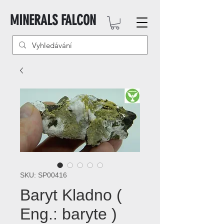
MINERALS FALCON
SKU: SP00416
Baryt Kladno (
Eng.: baryte )