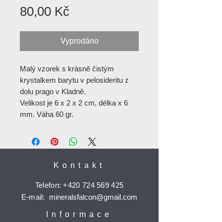
Cena
80,00 Kč
Vyprodáno
Malý vzorek s krásně čistým
krystalkem barytu v pelosideritu z
dolu prago v Kladně.
Velikost je 6 x 2 x 2 cm, délka x 6
mm. Váha 60 gr.
Kontakt
Telefon:
+420 724 569 425
E-mail:
mineralsfalcon
@gmail.com
Informace