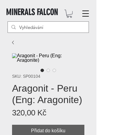
MINERALS FALCON
SKU: SP00104
Aragonit - Peru
(Eng: Aragonite)
Cena
320,00 Kč
Přidat do košíku