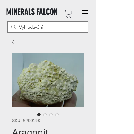
MINERALS FALCON
SKU: SP00198
Aragonit