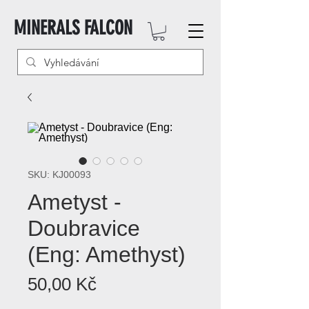
MINERALS FALCON
SKU: KJ00093
Ametyst -
Doubravice
(Eng: Amethyst)
Cena
50,00 Kč