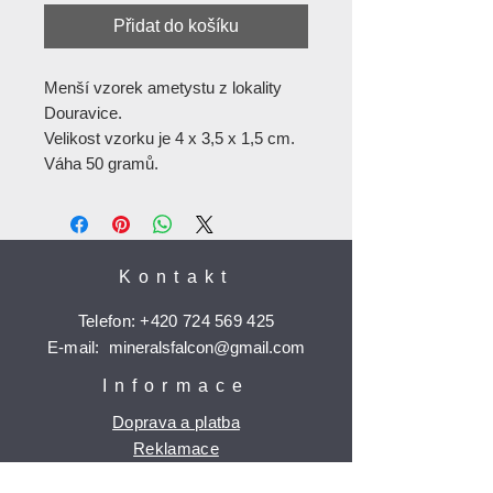
Přidat do košíku
Menší vzorek ametystu z lokality
Douravice.
Velikost vzorku je 4 x 3,5 x 1,5 cm.
Váha 50 gramů.
Kontakt
Telefon:
+420 724 569 425
E-mail:
mineralsfalcon
@gmail.com
Informace
Doprava a platba
Reklamace
Ochrana osobních údajů