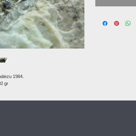
nálezu 1984.
02 gr