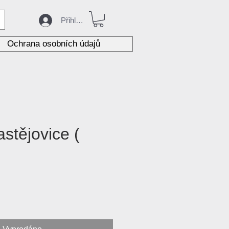
Přihlásit
Ochrana osobních údajů
astějovice (
ena