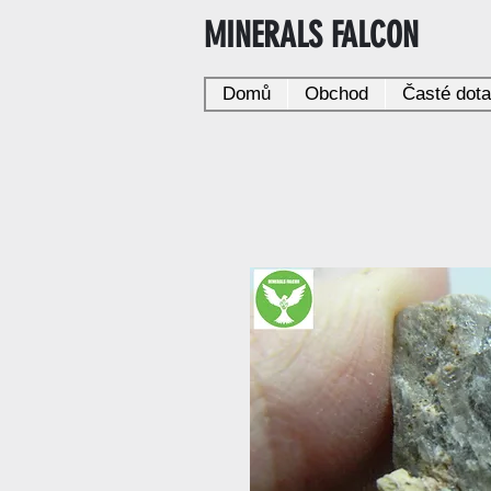
MINERALS FALCON
Domů
Obchod
Časté dot