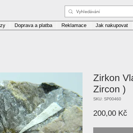
azy
Doprava a platba
Reklamace
Jak nakupovat
Zirkon Vl
Zircon )
SKU: SP00460
C
200,00 Kč