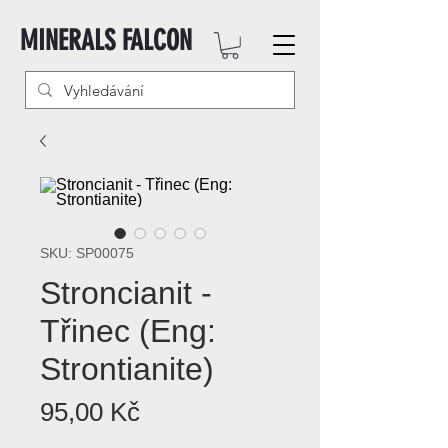
MINERALS FALCON
SKU: SP00075
Stroncianit -
Třinec (Eng:
Strontianite)
Cena
95,00 Kč