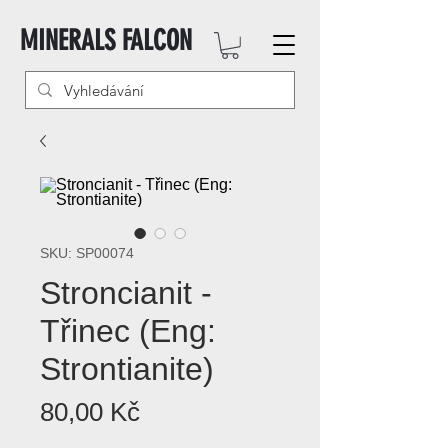
MINERALS FALCON
SKU: SP00074
Stroncianit -
Třinec (Eng:
Strontianite)
Cena
80,00 Kč