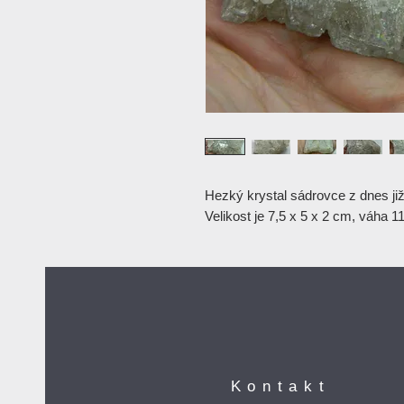
Hezký krystal sádrovce z dnes již
Velikost je 7,5 x 5 x 2 cm, váha 11
Kontakt