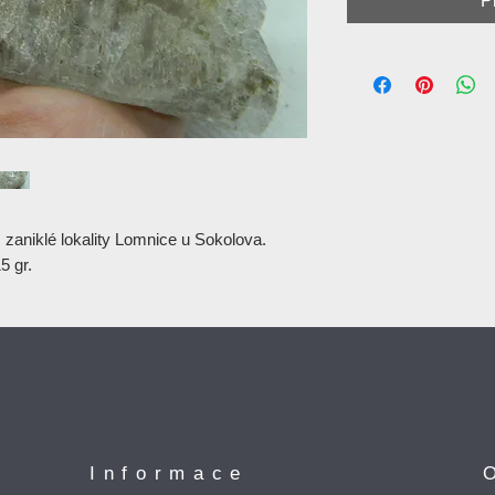
P
 zaniklé lokality Lomnice u Sokolova.
5 gr.
Informace