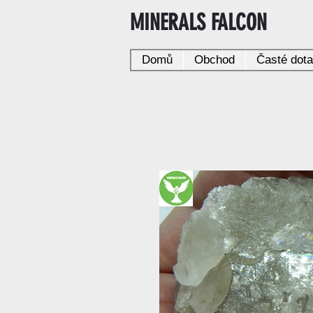
MINERALS FALCON
Domů
Obchod
Časté dot