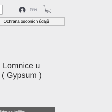
Přihlásit
Ochrana osobních údajů
 Lomnice u
 ( Gypsum )
ena