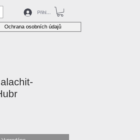
Přihlásit
Ochrana osobních údajů
lachit-
Hubr
na