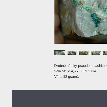
Drobné náteky pseudomalachitu z
Velikost je 4,5 x 3,5 x 2 cm.
Váha 93 gramů.