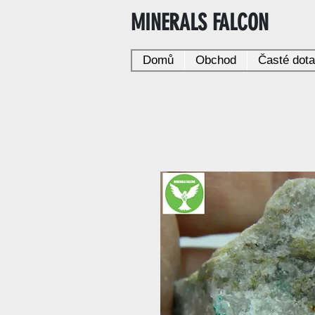
MINERALS FALCON
Domů
Obchod
Časté dot