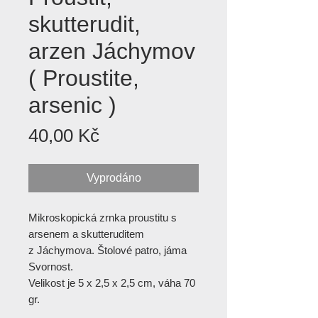
skutterudit,
arzen Jáchymov
( Proustite,
arsenic )
Cena
40,00 Kč
Vyprodáno
Mikroskopická zrnka proustitu s
arsenem a skutteruditem
z Jáchymova. Štolové patro, jáma
Svornost.
Velikost je 5 x 2,5 x 2,5 cm, váha 70
gr.