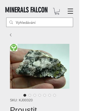
MINERALS FALCON
SKU: KJ00320
Proustit,