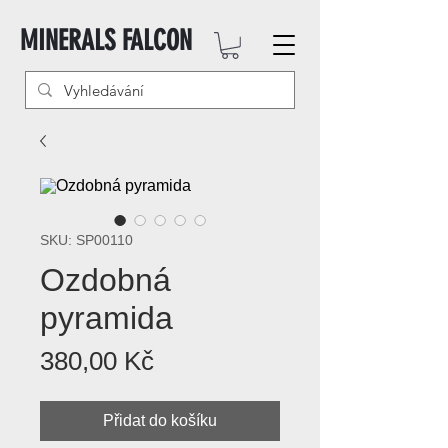
MINERALS FALCON
SKU: SP00110
Ozdobná
pyramida
Cena
380,00 Kč
Přidat do košíku