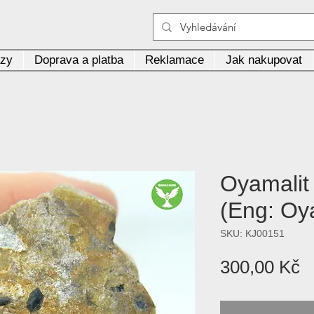
azy
Doprava a platba
Reklamace
Jak nakupovat
Oyamalit 
(Eng: Oy
SKU: KJ00151
C
300,00 Kč