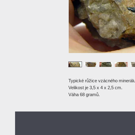
Typické růžice vzácného minerálu
Velikost je 3,5 x 4 x 2,5 cm.
Váha 68 gramů.