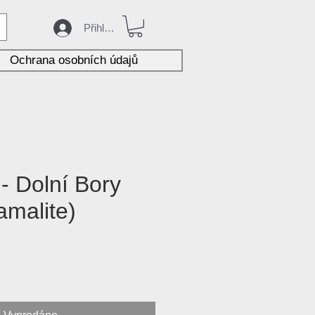
Přihlásit
Ochrana osobních údajů
- Dolní Bory
amalite)
ena