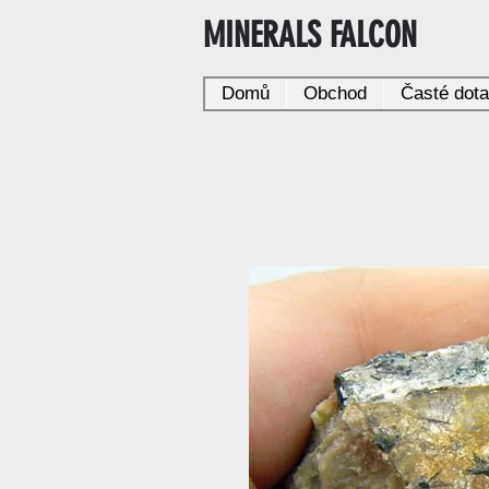
MINERALS FALCON
Domů
Obchod
Časté dot