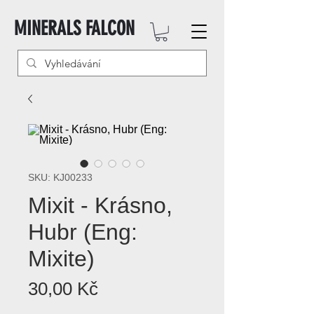
MINERALS FALCON
SKU: KJ00233
Mixit - Krásno,
Hubr (Eng:
Mixite)
Cena
30,00 Kč