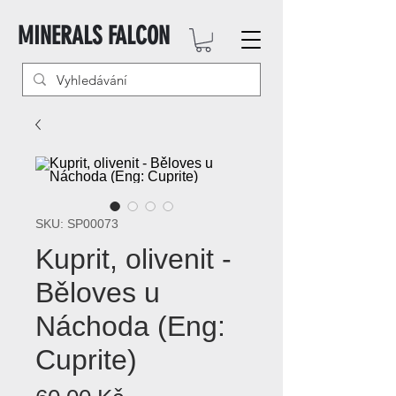
MINERALS FALCON
SKU: SP00073
Kuprit, olivenit -
Běloves u
Náchoda (Eng:
Cuprite)