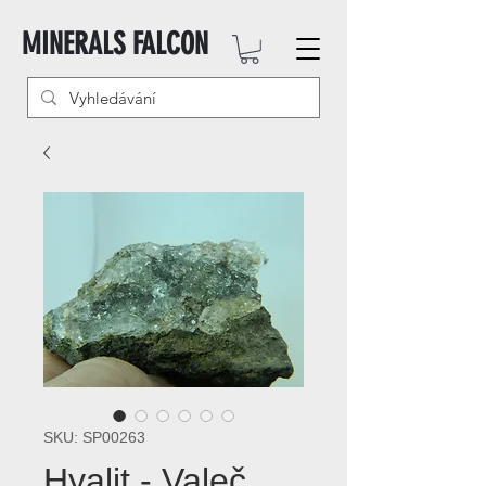
MINERALS FALCON
SKU: SP00263
Hyalit - Valeč