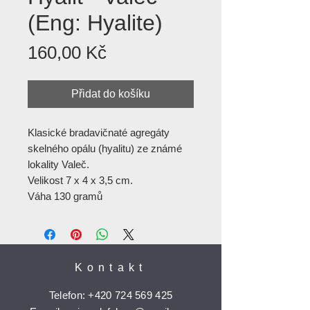
(Eng: Hyalite)
Cena
160,00 Kč
Přidat do košíku
Klasické bradavičnaté agregáty
skelného opálu (hyalitu) ze známé
lokality Valeč.
Velikost 7 x 4 x 3,5 cm.
Váha 130 gramů
Kontakt
Telefon:
+420 724 569 425