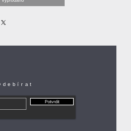
Vyprodáno
Odebírat
Potvrdit