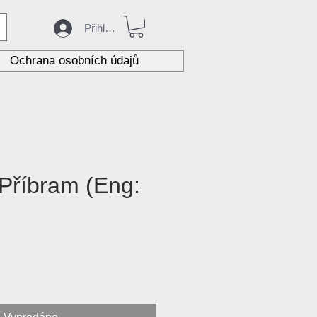
Přihlásit
Ochrana osobních údajů
 Příbram (Eng:
na