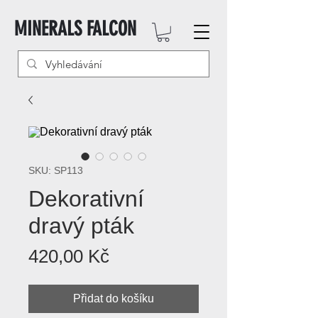
MINERALS FALCON
SKU: SP113
Dekorativní
dravý pták
Cena
420,00 Kč
Přidat do košíku