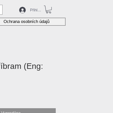
Přihlásit
Ochrana osobních údajů
říbram (Eng:
na