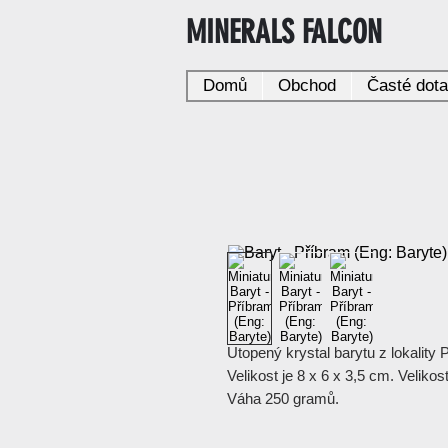
MINERALS FALCON
Domů
Obchod
Časté dot
Utopený krystal barytu z lokality 
Velikost je 8 x 6 x 3,5 cm. Veliko
Váha 250 gramů.