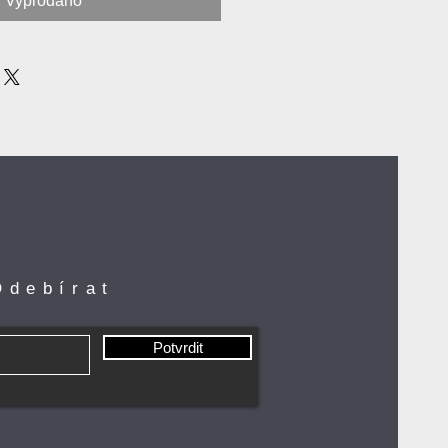
Vyprodáno
Odebírat
Potvrdit