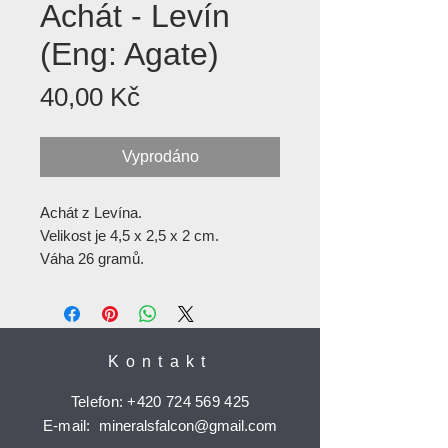
Achát - Levín
(Eng: Agate)
Cena
40,00 Kč
Vyprodáno
Achát z Levína.
Velikost je 4,5 x 2,5 x 2 cm.
Váha 26 gramů.
Kontakt
Telefon:
+420 724 569 425
E-mail:
mineralsfalcon
@gmail.com