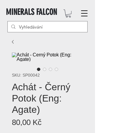
MINERALS FALCON
SKU: SP00042
Achát - Černý
Potok (Eng:
Agate)
Cena
80,00 Kč