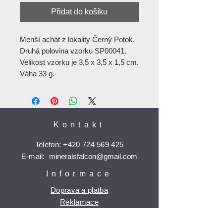
Přidat do košíku
Menší achát z lokality Černý Potok.
Druhá polovina vzorku SP00041.
Velikost vzorku je 3,5 x 3,5 x 1,5 cm.
Váha 33 g.
Kontakt
Telefon:
+420 724 569 425
E-mail:
mineralsfalcon
@gmail.com
Informace
Doprava a platba
Reklamace
Ochrana osobních údajů